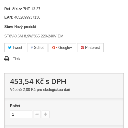
Ref. číslo:
7HF 13 37
EAN:
4052899937130
Stav:
Nový produkt
ST8V-0.6M 8,9W/865 220-240V EM
Tweet
Sdílet
Google+
Pinterest
Tisk
453,54 Kč
s DPH
Včetně
2,00 Kč
pro ekologickou daň
Počet