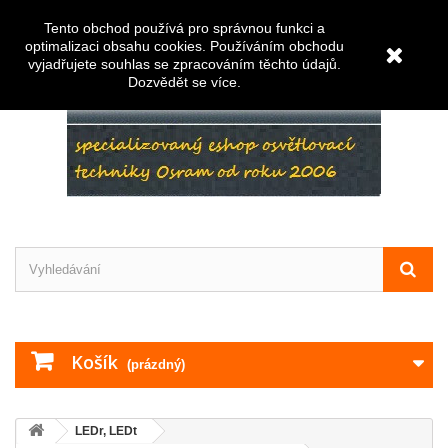
Napište nám
Přihlásit se
Tento obchod používá pro správnou funkci a
optimalizaci obsahu cookies. Používáním obchodu
vyjadřujete souhlas se zpracováním těchto údajů.
Dozvědět se více
.
Košík
(prázdný)
LEDr, LEDt