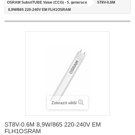
OSRAM SubstiTUBE Value (CCG) - 5. generace
ST8V-0.6M
8,9W/865 220-240V EM FLH1OSRAM
Zobrazit větší
ST8V-0.6M 8,9W/865 220-240V EM
FLH1OSRAM